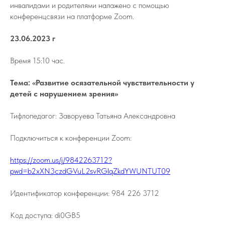
инвалидами и родителями налажено с помощью
конференцсвязи на платформе Zoom.
23.06.2023 г
Время 15:10 час.
Тема: «Развитие осязательной чувствительности у
детей с нарушением зрения»
Тифлопедагог: Заворуева Татьяна Александровна
Подключиться к конференции Zoom:
https://zoom.us/j/9842263712?
pwd=b2xXN3czdGVuL2svRGlqZkdYWUNTUT09
Идентификатор конференции: 984 226 3712
Код доступа: di0GB5