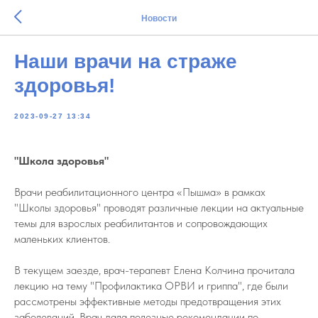
Новости
Наши врачи на страже
здоровья!
2023-09-27 13:34
"Школа здоровья"
Врачи реабилитационного центра «Пышма» в рамках
"Школы здоровья" проводят различные лекции на актуальные
темы для взрослых реабилитантов и сопровождающих
маленьких клиентов.
В текущем заезде, врач-терапевт Елена Колчина прочитала
лекцию на тему "Профилактика ОРВИ и гриппа", где были
рассмотрены эффективные методы предотвращения этих
заболеваний. Врач дала полезные рекомендации по