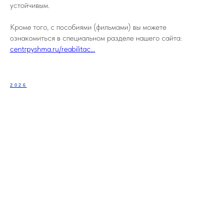
устойчивым.
Кроме того, с пособиями (фильмами) вы можете
ознакомиться в специальном разделе нашего сайта:
centrpyshma.ru/reabilitac...
2026