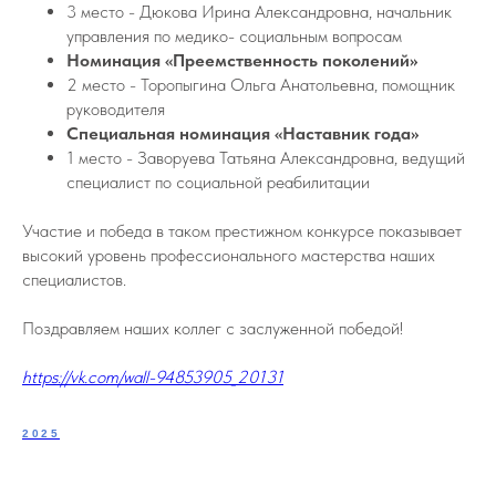
3 место - Дюкова Ирина Александровна, начальник
управления по медико- социальным вопросам
Номинация «Преемственность поколений»
2 место - Торопыгина Ольга Анатольевна, помощник
руководителя
Специальная номинация «Наставник года»
1 место - Заворуева Татьяна Александровна, ведущий
специалист по социальной реабилитации
Участие и победа в таком престижном конкурсе показывает
высокий уровень профессионального мастерства наших
специалистов.
Поздравляем наших коллег с заслуженной победой!
https://vk.com/wall-94853905_20131
2025