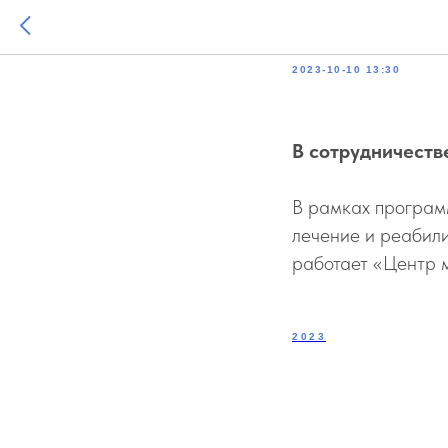
На «Тюм
2023-10-10 13:30
В сотрудничеств
В рамках програм
лечение и реабил
работает «Центр 
2023