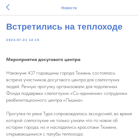
Новости
Встретились на теплоходе
2023-07-31 14:15
Мероприятия досугового центра
Накануне 437 годовщины города Тюмень состоялась
встреча участников досугового центра для слепоглухих
людей. Речную прогулку организовали для подопечных
Фонда поддержки слепоглухих «Со-единение» сотрудники
реабилитационного центра «Пышма».
Прогулка по реке Тура сопровождалась экскурсией, во время
которой слепоглухие не только узнали что-то новое об
истории города, но и насладились красотами Тюмени,
открывающимися с палубы теплохода.