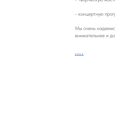
- концертную про
Мы очень надеемс
внимательнее и до
2024