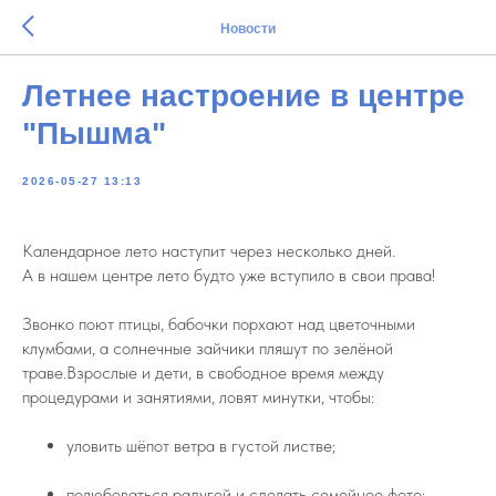
Новости
Летнее настроение в центре
"Пышма"
2026-05-27 13:13
Календарное лето наступит через несколько дней.
А в нашем центре лето будто уже вступило в свои права!
Звонко поют птицы, бабочки порхают над цветочными
клумбами, а солнечные зайчики пляшут по зелёной
траве.Взрослые и дети, в свободное время между
процедурами и занятиями, ловят минутки, чтобы:
уловить шёпот ветра в густой листве;
полюбоваться радугой и сделать семейное фото;