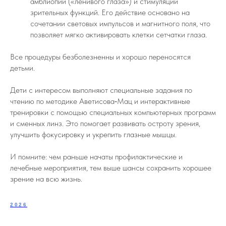
амблиопии («ленивого глаза») и стимуляции
зрительных функций. Его действие основано на
сочетании световых импульсов и магнитного поля, что
позволяет мягко активировать клетки сетчатки глаза.
Все процедуры безболезненны и хорошо переносятся
детьми.
Дети с интересом выполняют специальные задания по
чтению по методике Аветисова‑Мац и интерактивные
тренировки с помощью специальных компьютерных программ
и сменных линз. Это помогает развивать остроту зрения,
улучшить фокусировку и укрепить глазные мышцы.
И помните: чем раньше начаты профилактические и
лечебные мероприятия, тем выше шансы сохранить хорошее
зрение на всю жизнь.
2026