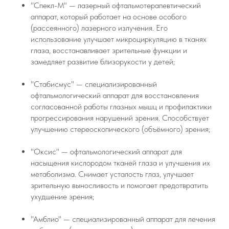
"Спекл-М" — лазерный офтальмотерапевтический
аппарат, который работает на основе особого
(рассеянного) лазерного излучения. Его
использование улучшает микроциркуляцию в тканях
глаза, восстанавливает зрительные функции и
замедляет развитие близорукости у детей;
"Стабисмус" — специализированный
офтальмологический аппарат для восстановления
согласованной работы глазных мышц и профилактики
прогрессирования нарушений зрения. Способствует
улучшению стереоскопического (объёмного) зрения;
"Оксис" — офтальмологический аппарат для
насыщения кислородом тканей глаза и улучшения их
метаболизма. Снимает усталость глаз, улучшает
зрительную выносливость и помогает предотвратить
ухудшение зрения;
"Амблио" — специализированный аппарат для лечения