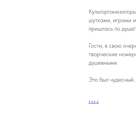
Культорганизаторы
шутками, играми 
пришлась по душе!
Гости, в свою оче
творческие номера
душевными.
Это был чудесный,
2023