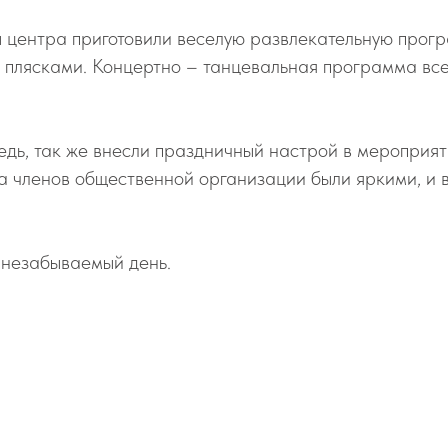
 центра приготовили веселую развлекательную прогр
и плясками. Концертно – танцевальная программа вс
редь, так же внесли праздничный настрой в мероприят
 членов общественной организации были яркими, и в
 незабываемый день.