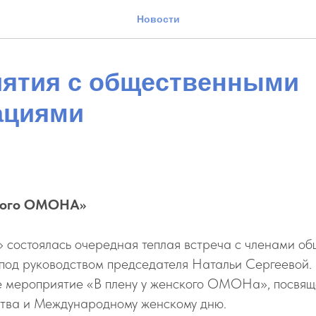
Новости
ятия с общественными
ациями
ского ОМОНА»
 состоялась очередная теплая встреча с членами об
под руководством председателя Натальи Сергеевой. 
 мероприятие «В плену у женского ОМОНа», посвя
тва и Международному женскому дню.