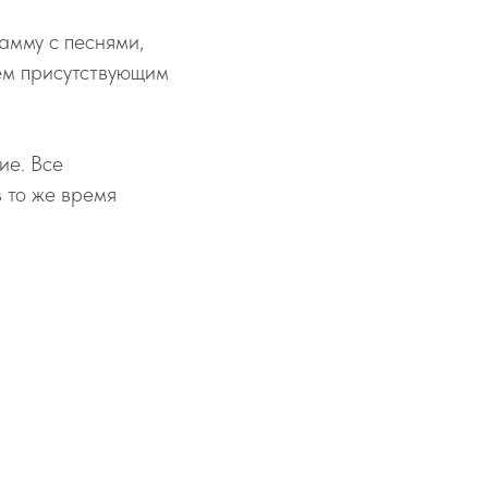
амму с песнями,
ем присутствующим
ие. Все
 то же время