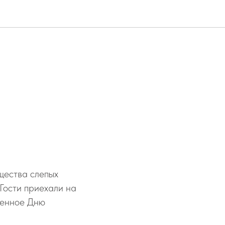
щества слепых
Гости приехали на
щенное Дню