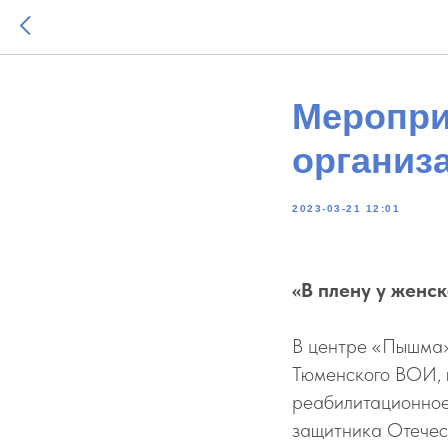
Меропри
организ
2023-03-21 12:01
«В плену у жен
В центре «Пышма»
Тюменского ВОИ, 
реабилитационное
защитника Отечес