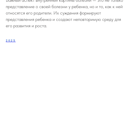
Важный аспект внутренней картины болезни — это не только
представление о своей болезни у ребенка, но и то, как к ней
относятся его родители. Их суждения формируют
представления ребенка и создают неповторимую среду для
его развития и роста.
2025