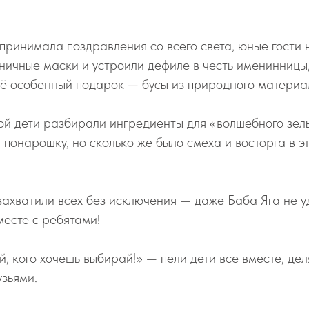
принимала поздравления со всего света, юные гости
ничные маски и устроили дефиле в честь именинницы
её особенный подарок — бусы из природного материа
ой дети разбирали ингредиенты для «волшебного зель
и понарошку, но сколько же было смеха и восторга в э
ахватили всех без исключения — даже Баба Яга не 
месте с ребятами!
, кого хочешь выбирай!» — пели дети все вместе, де
зьями.