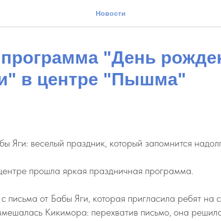
Новости
 программа "День рожде
и" в центре "Пышма"
ы Яги: веселый праздник, который запомнится надолг
центре прошла яркая праздничная программа.
с письма от Бабы Яги, которая пригласила ребят на 
вмешалась Кикимора: перехватив письмо, она решила