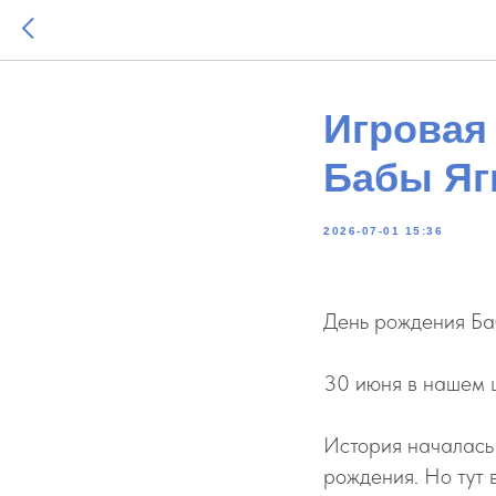
Игровая
Бабы Яг
2026-07-01 15:36
День рождения Баб
30 июня в нашем 
История началась 
рождения. Но тут 