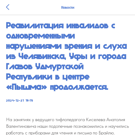
Новости
Реабилитация инвалидов с
одновременными
нарушениями зрения и слуха
из Челябинска, Уфы и города
Глазов Удмуртской
Республики в центре
«Пышма» продолжается.
2024-12-21 19:15
На занятиях у ведущего тифлопедагога Киселева Анатолия
Валентиновича наши подопечные познакомились и научились
работать с приборами для чтения и письма по Брайлю.