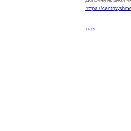
https://centrpyshma
2025