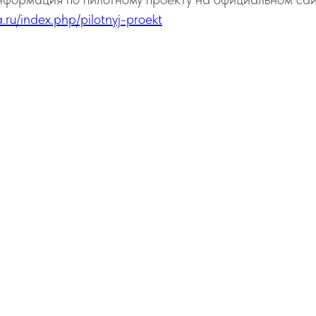
.ru/index.php/pilotnyj-proekt