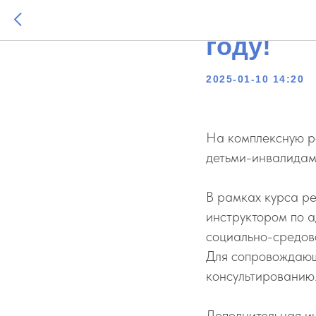
Сегодня
году!
2025-01-10 14:20
На комплексную ре
детьми-инвалидам
В рамках курса ре
инструктором по а
социально-средов
Для сопровождающ
консультированию
Дополнительная и