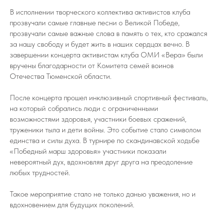
В исполнении творческого коллектива активистов клуба
прозвучали самые главные песни о Великой Победе,
прозвучали самые важные слова в память о тех, кто сражался
за нашу свободу и будет жить в наших сердцах вечно. В
завершении концерта активистам клуба ОМИ «Вера» были
вручены благодарности от Комитета семей воинов
Отечества Тюменской области.
После концерта прошел инклюзивный спортивный фестиваль,
на который собрались люди с ограниченными
возможностями здоровья, участники боевых сражений,
труженики тыла и дети войны. Это событие стало символом
единства и силы духа. В турнире по скандинавской ходьбе
«Победный марш здоровья» участники показали
невероятный дух, вдохновляя друг друга на преодоление
любых трудностей.
Такое мероприятие стало не только данью уважения, но и
вдохновением для будущих поколений.