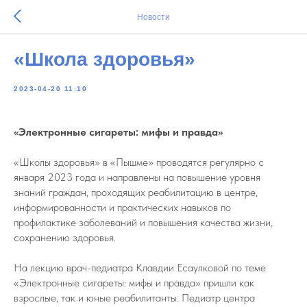
Новости
«Школа здоровья»
2023-04-20 11:10
«Электронные сигареты: мифы и правда»
«Школы здоровья» в «Пышме» проводятся регулярно с
января 2023 года и направлены на повышение уровня
знаний граждан, проходящих реабилитацию в центре,
информированности и практических навыков по
профилактике заболеваний и повышения качества жизни,
сохранению здоровья.
На лекцию врач-педиатра Клавдии Есаулковой по теме
«Электронные сигареты: мифы и правда» пришли как
взрослые, так и юные реабилитанты. Педиатр центра