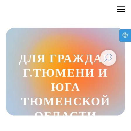
ДЛЯ ГРАЖДАН
Г.ТЮМЕНИ И
ЮГА
ТЮМЕНСКОЙ
ОБЛАСТИ