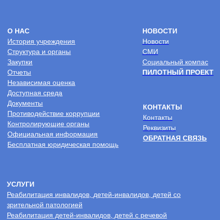
Документы для поступления в центр
Реабилитация онлайн
Услуги на платной основе
Политика
конфиденциальности
2026 © Центр комплексной реабилитации
“Пышма”