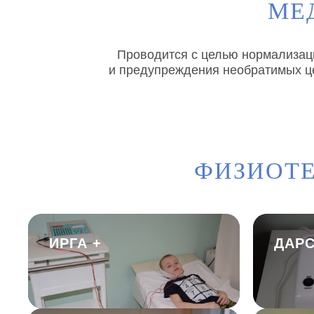
МЕ
Проводится с целью нормализаци
и предупреждения необратимых ц
ФИЗИОТЕ
ИРГА +
ДАР