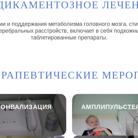
ДИКАМЕНТОЗНОЕ ЛЕЧЕН
и и поддержания метаболизма головного мозга, ст
еребральных расстройств, включает в себя подкожн
таблетированные препараты.
РАПЕВТИЧЕСКИЕ МЕРО
СОНВАЛИЗАЦИЯ
АМПЛИПУЛЬСТЕ