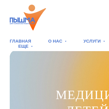
ГЛАВНАЯ
О НАС
УСЛУГИ
ЕЩЕ
МЕДИЦ