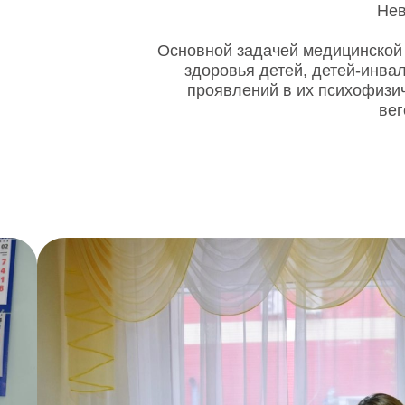
Нев
Основной задачей медицинской 
здоровья детей, детей-инва
проявлений в их психофизи
вег