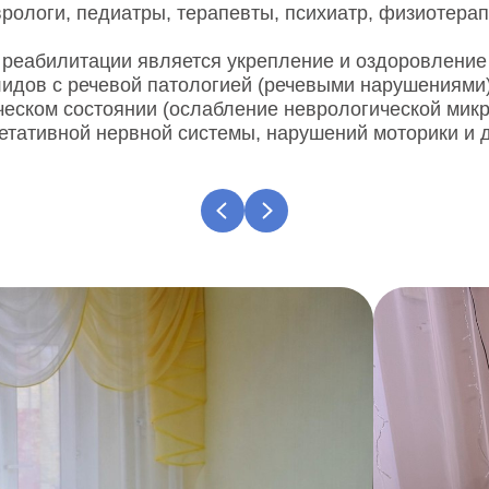
рологи, педиатры, терапевты, психиатр, физиотерап
реабилитации является укрепление и оздоровление
лидов с речевой патологией (речевыми нарушениями)
ческом состоянии (ослабление неврологической микр
етативной нервной системы, нарушений моторики и д