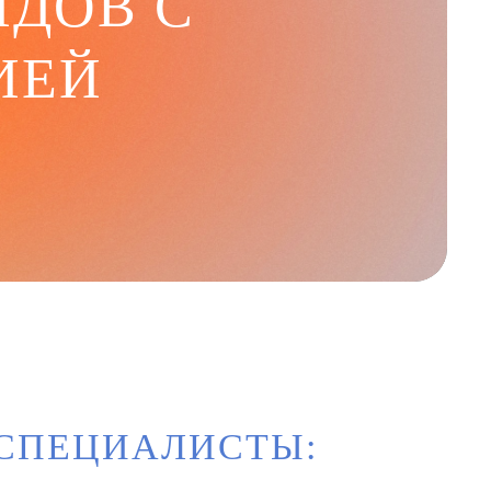
ИДОВ С
ИЕЙ
СПЕЦИАЛИСТЫ: