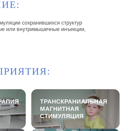
ИЕ:
имуляции сохранившихся структур
ые или внутримышечные инъекции,
ПРИЯТИЯ:
РАПИЯ
ТРАНСКРАНИАЛЬНАЯ
МАГНИТНАЯ
СТИМУЛЯЦИЯ