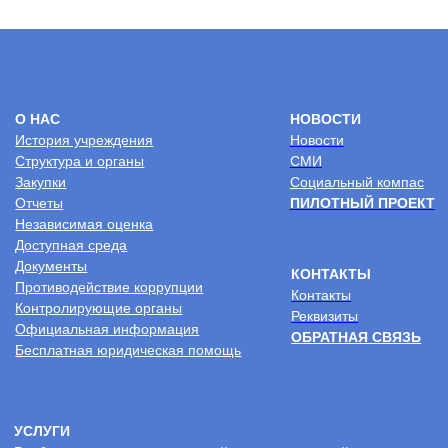
имплантации и детей-инвалидов после
слухопротезирования
Документы для поступления в центр
Реабилитация онлайн
Услуги на платной основе
Политика
конфиденциальности
2026 © Центр комплексной реабилитации
“Пышма”