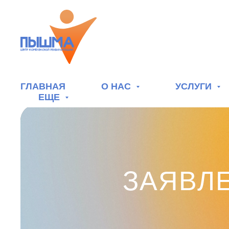
ГЛАВНАЯ
О НАС
УСЛУГИ
ЕЩЕ
ЗАЯВЛ