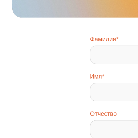
Фамилия*
Имя*
Отчество