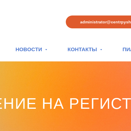
administrator@centrpys
НОВОСТИ
КОНТАКТЫ
ПИ
ЕНИЕ НА РЕГИС