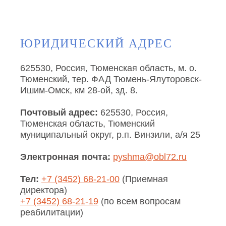
ЮРИДИЧЕСКИЙ АДРЕС
625530, Россия, Тюменская область, м. о.
Тюменский, тер. ФАД Тюмень-Ялуторовск-
Ишим-Омск, км 28-ой, зд. 8.
Почтовый адрес:
625530, Россия,
Тюменская область, Тюменский
муниципальный округ, р.п. Винзили, а/я 25
Электронная почта:
pyshma@obl72.ru
Тел:
+7 (3452) 68-21-00
(Приемная
директора)
+7 (3452) 68-21-19
(по всем вопросам
реабилитации)