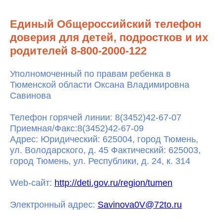
Единый Общероссийский телефон
доверия для детей, подростков и их
родителей 8-800-2000-122
Уполномоченный по правам ребенка в
Тюменской области Оксана Владимировна
Савинова
Телефон горячей линии: 8(3452)42-67-07
Приемная/Факс:8(3452)42-67-09
Адрес: Юридический: 625004, город Тюмень,
ул. Володарского, д. 45 Фактический: 625003,
город Тюмень, ул. Республики, д. 24, к. 314
Wеb-сайт:
http://deti.gov.ru/region/tumen
Электронный адрес:
Savinova0V@72to.ru