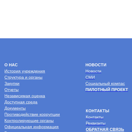
2026 © Центр комплексной реабилитации
“Пышма”