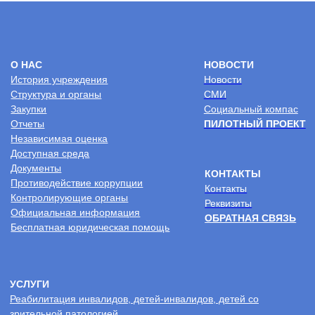
Политика
конфиденциальности
2026 © Центр комплексной реабилитации
“Пышма”