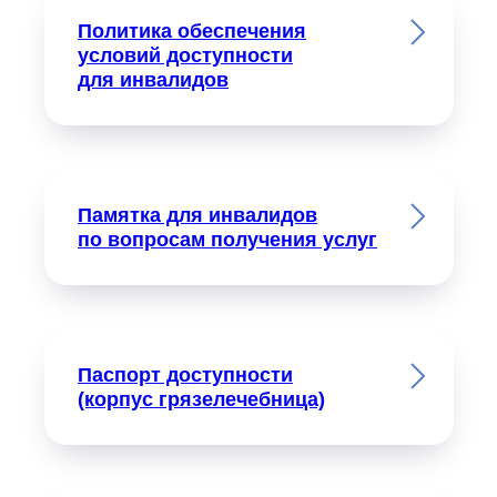
Политика обеспечения
условий доступности
для инвалидов
Памятка для инвалидов
по вопросам получения услуг
Паспорт доступности
(корпус грязелечебница)