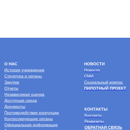
2026 © Центр комплексной реабилитации
“Пышма”