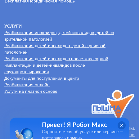
Привет! Я Робот Макс
Спросите меня об услуге или сервисе —
постараюсь помочь